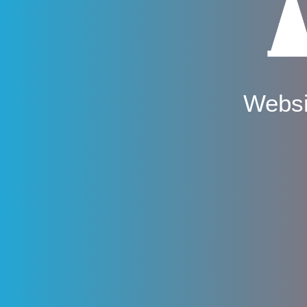
Websi